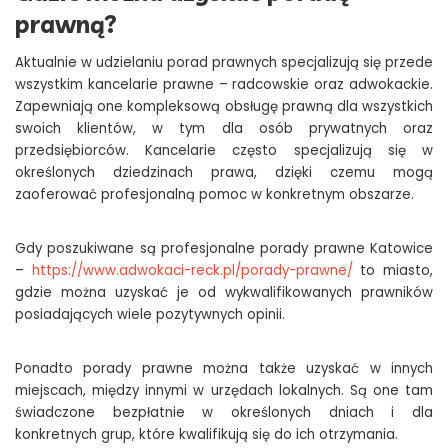
prawną?
Aktualnie w udzielaniu porad prawnych specjalizują się przede
wszystkim kancelarie prawne – radcowskie oraz adwokackie.
Zapewniają one kompleksową obsługę prawną dla wszystkich
swoich klientów, w tym dla osób prywatnych oraz
przedsiębiorców. Kancelarie często specjalizują się w
określonych dziedzinach prawa, dzięki czemu mogą
zaoferować profesjonalną pomoc w konkretnym obszarze.
Gdy poszukiwane są profesjonalne porady prawne Katowice
–
https://www.adwokaci-reck.pl/porady-prawne/
to miasto,
gdzie można uzyskać je od wykwalifikowanych prawników
posiadających wiele pozytywnych opinii.
Ponadto porady prawne można także uzyskać w innych
miejscach, między innymi w urzędach lokalnych. Są one tam
świadczone bezpłatnie w określonych dniach i dla
konkretnych grup, które kwalifikują się do ich otrzymania.