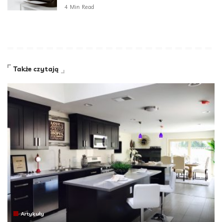
4 Min Read
Także czytają
Artykuły