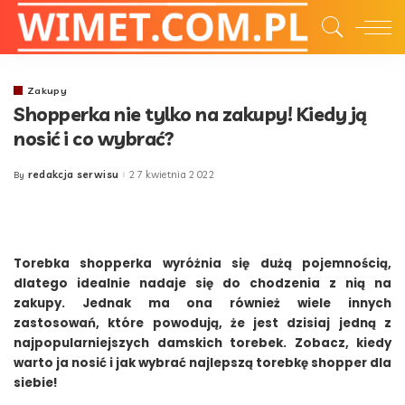
Zakupy
Shopperka nie tylko na zakupy! Kiedy ją
nosić i co wybrać?
redakcja serwisu
27 kwietnia 2022
By
Posted
by
Torebka shopperka wyróżnia się dużą pojemnością,
dlatego idealnie nadaje się do chodzenia z nią na
zakupy. Jednak ma ona również wiele innych
zastosowań, które powodują, że jest dzisiaj jedną z
najpopularniejszych damskich torebek. Zobacz, kiedy
warto ja nosić i jak wybrać najlepszą torebkę shopper dla
siebie!