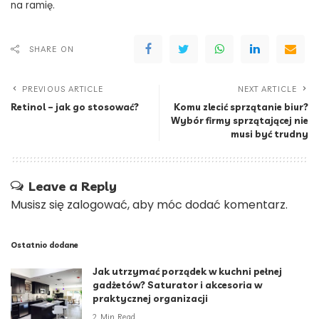
na ramię.
SHARE ON
PREVIOUS ARTICLE
NEXT ARTICLE
Retinol – jak go stosować?
Komu zlecić sprzątanie biur?
Wybór firmy sprzątającej nie
musi być trudny
Leave a Reply
Musisz się
zalogować
, aby móc dodać komentarz.
Ostatnio dodane
Jak utrzymać porządek w kuchni pełnej
gadżetów? Saturator i akcesoria w
praktycznej organizacji
2 Min Read