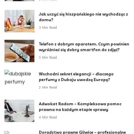
Jak uczyć się hiszpańskiego nie wychodząc z
domu?
3 Min Read
Telefon z dobrym aparatem. Czym powinien
wyróżniać się dobry smartfon do zdjęć?
5 Min Read
Wschodni sekret elegancji – dlaczego
perfumy z Dubaju uwodzą Europę?
2 Min Read
Adwokat Radom – Kompleksowa pomoc
prawna na każdym etapie sprawy
4 Min Read
Doradztwo prawne Gliwice – profesjonalne