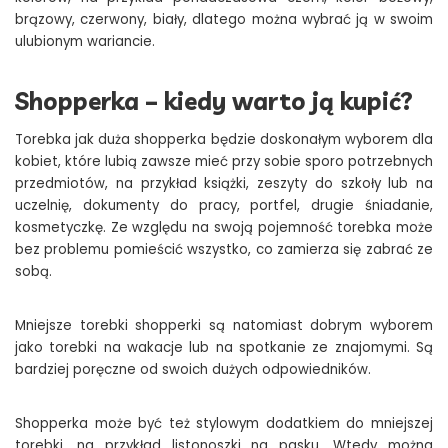
brązowy, czerwony, biały, dlatego można wybrać ją w swoim
ulubionym wariancie.
Shopperka – kiedy warto ją kupić?
Torebka jak duża shopperka będzie doskonałym wyborem dla
kobiet, które lubią zawsze mieć przy sobie sporo potrzebnych
przedmiotów, na przykład książki, zeszyty do szkoły lub na
uczelnię, dokumenty do pracy, portfel, drugie śniadanie,
kosmetyczkę. Ze względu na swoją pojemność torebka może
bez problemu pomieścić wszystko, co zamierza się zabrać ze
sobą.
Mniejsze torebki shopperki są natomiast dobrym wyborem
jako torebki na wakacje lub na spotkanie ze znajomymi. Są
bardziej poręczne od swoich dużych odpowiedników.
Shopperka może być też stylowym dodatkiem do mniejszej
torebki, na przykład listonoszki na pasku. Wtedy można