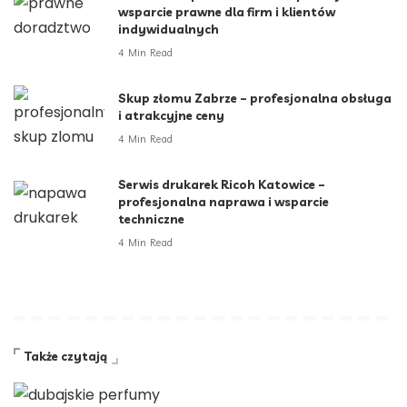
wsparcie prawne dla firm i klientów
indywidualnych
4 Min Read
Skup złomu Zabrze – profesjonalna obsługa
i atrakcyjne ceny
4 Min Read
Serwis drukarek Ricoh Katowice –
profesjonalna naprawa i wsparcie
techniczne
4 Min Read
Także czytają