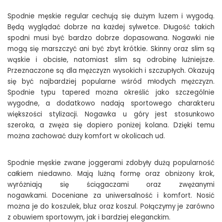
Spodnie męskie regular cechują się dużym luzem i wygodą.
Będą wyglądać dobrze na każdej sylwetce. Długość takich
spodni musi być bardzo dobrze dopasowana. Nogawki nie
mogą się marszczyć ani być zbyt krótkie. Skinny oraz slim są
wąskie i obcisłe, natomiast slim są odrobinę luźniejsze.
Przeznaczone są dla mężczyzn wysokich i szczupłych. Okazują
się być najbardziej popularne wśród młodych mężczyzn.
Spodnie typu tapered można określić jako szczególnie
wygodne, a dodatkowo nadają sportowego charakteru
większości stylizacji. Nogawka u góry jest stosunkowo
szeroka, a zwęża się dopiero poniżej kolana. Dzięki temu
można zachować duży komfort w okolicach ud.
Spodnie męskie zwane joggerami zdobyły dużą popularność
całkiem niedawno. Mają luźną formę oraz obniżony krok,
wyróżniają się ściągaczami oraz zwężanymi
nogawkami. Doceniane za uniwersalność i komfort. Nosić
można je do koszulek, bluz oraz koszul. Połączymy je zarówno
z obuwiem sportowym, jak i bardziej eleganckim.