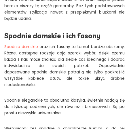
bardzo niszczy tę część garderoby. Bez tych podstawowych
elementów stylizacja nawet z przepięknymi bluzkami nie
będzie udana.
Spodnie damskie i ich fasony
Spodnie damskie
oraz ich fasony to temat bardzo obszerny.
Różne, dostępne rodzaje dają szeroki wybór, dzięki czemu
każda z nas może znaleźć dla siebie coś idealnego i dobrać
indywidualnie do swoich potrzeb. Odpowiednio
dopasowane spodnie damskie potrafią nie tylko podkreślić
wszystkie kobiece atuty, ale także ukryć drobne
niedoskonałości.
Spodnie eleganckie to absolutna klasyka, świetnie nadają się
do stylizacji codziennych, ale również i biznesowych. Są po
prostu niezwykle uniwersalne.
Wyróżniamy też spodnie o charakterze luźnym, a do tej