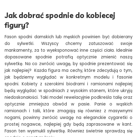
Jak dobrać spodnie do kobiecej
figury?
Fason spodni damskich lub męskich powinien być dobierany
do sylwetki. Wszyscy chcemy zatuszować swoje
mankamenty, za to wyeksponować inne części ciała. Idealnie
dopasowane spodnie potrafią optycznie zmienić naszą
sylwetkę. Na co zwrócić uwagę, by spodnie prezentować się
jak najlepiej? Każda figura ma cechy, które zdecydują o tym,
jak będziemy wyglądać w konkretnym modelu i fasonie
spodni. Kobiety z szerokimi biodrami i ramionami najlepiej
będą wyglądać w spodniach z wysokim stanem, które ukryją
niedoskonałości. Taki model rewelacyjnie podkreśla talię oraz
optycznie zmniejsza obwód w pasie. Panie o wąskich
ramionach i talii, które zmagają się również z masywnymi
nogami, powinny zwrócić uwagę na eleganckie cygaretki o
prostej nogawce, najlepiej gdy będą zaprasowane w kant.
Fason ten wysmukli sylwetkę. Również świetnie sprawdzą się