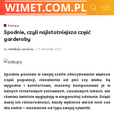
Zakupy
Spodnie, czyli najistotniejsza część
garderoby
redakcja serwisu
25 listopada 2021
By
Posted
by
Spodnie posiada w swojej szafie zdecydowanie większa
część populacji, niezależnie od płci czy wieku. Są
wygodne i komfortowe, możemy komponować je w
luźnych streetowych zestawach, casulowych lokach, ale
również świetnie wyglądają w eleganckiej odsłonie. Dzięki
dużej ich różnorodności, każdy wybierze wśród nich coś
dla siebie – niezależnie od typu swojej sylwetki.