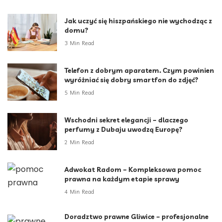
Jak uczyć się hiszpańskiego nie wychodząc z
domu?
3 Min Read
Telefon z dobrym aparatem. Czym powinien
wyróżniać się dobry smartfon do zdjęć?
5 Min Read
Wschodni sekret elegancji – dlaczego
perfumy z Dubaju uwodzą Europę?
2 Min Read
Adwokat Radom – Kompleksowa pomoc
prawna na każdym etapie sprawy
4 Min Read
Doradztwo prawne Gliwice – profesjonalne