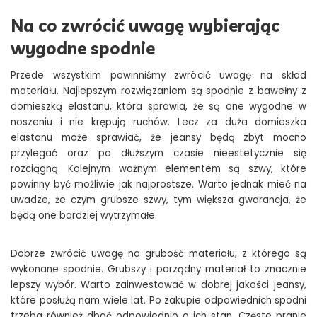
Na co zwrócić uwagę wybierając
wygodne spodnie
Przede wszystkim powinniśmy zwrócić uwagę na skład
materiału. Najlepszym rozwiązaniem są spodnie z bawełny z
domieszką elastanu, która sprawia, że są one wygodne w
noszeniu i nie krępują ruchów. Lecz za duża domieszka
elastanu może sprawiać, że jeansy będą zbyt mocno
przylegać oraz po dłuższym czasie nieestetycznie się
rozciągną. Kolejnym ważnym elementem są szwy, które
powinny być możliwie jak najprostsze. Warto jednak mieć na
uwadze, że czym grubsze szwy, tym większa gwarancja, że
będą one bardziej wytrzymałe.
Dobrze zwrócić uwagę na grubość materiału, z którego są
wykonane spodnie. Grubszy i porządny materiał to znacznie
lepszy wybór. Warto zainwestować w dobrej jakości jeansy,
które posłużą nam wiele lat. Po zakupie odpowiednich spodni
trzeba również dbać odpowiednio o ich stan. Częste pranie