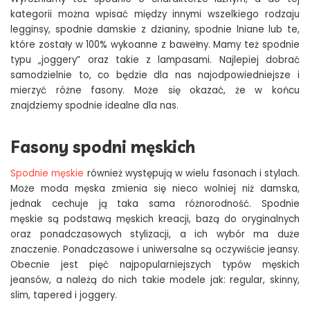
kategorii można wpisać między innymi wszelkiego rodzaju
legginsy, spodnie damskie z dzianiny, spodnie lniane lub te,
które zostały w 100% wykoanne z bawełny. Mamy też spodnie
typu „joggery” oraz takie z lampasami. Najlepiej dobrać
samodzielnie to, co będzie dla nas najodpowiedniejsze i
mierzyć różne fasony. Może się okazać, że w końcu
znajdziemy spodnie idealne dla nas.
Fasony spodni męskich
Spodnie męskie
również występują w wielu fasonach i stylach.
Może moda męska zmienia się nieco wolniej niż damska,
jednak cechuje ją taka sama różnorodność. Spodnie
męskie są podstawą męskich kreacji, bazą do oryginalnych
oraz ponadczasowych stylizacji, a ich wybór ma duże
znaczenie. Ponadczasowe i uniwersalne są oczywiście jeansy.
Obecnie jest pięć najpopularniejszych typów męskich
jeansów, a należą do nich takie modele jak: regular, skinny,
slim, tapered i joggery.