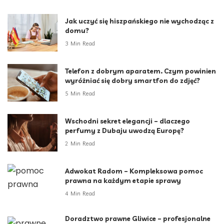
Jak uczyć się hiszpańskiego nie wychodząc z
domu?
3 Min Read
Telefon z dobrym aparatem. Czym powinien
wyróżniać się dobry smartfon do zdjęć?
5 Min Read
Wschodni sekret elegancji – dlaczego
perfumy z Dubaju uwodzą Europę?
2 Min Read
Adwokat Radom – Kompleksowa pomoc
prawna na każdym etapie sprawy
4 Min Read
Doradztwo prawne Gliwice – profesjonalne