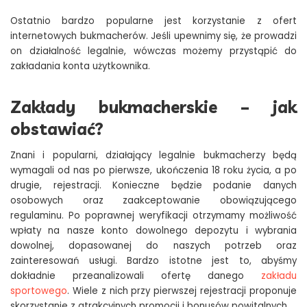
Ostatnio bardzo popularne jest korzystanie z ofert
internetowych bukmacherów. Jeśli upewnimy się, że prowadzi
on działalność legalnie, wówczas możemy przystąpić do
zakładania konta użytkownika.
Zakłady bukmacherskie – jak
obstawiać?
Znani i popularni, działający legalnie bukmacherzy będą
wymagali od nas po pierwsze, ukończenia 18 roku życia, a po
drugie, rejestracji. Konieczne będzie podanie danych
osobowych oraz zaakceptowanie obowiązującego
regulaminu. Po poprawnej weryfikacji otrzymamy możliwość
wpłaty na nasze konto dowolnego depozytu i wybrania
dowolnej, dopasowanej do naszych potrzeb oraz
zainteresowań usługi. Bardzo istotne jest to, abyśmy
dokładnie przeanalizowali ofertę danego
zakładu
sportowego
. Wiele z nich przy pierwszej rejestracji proponuje
skorzystanie z atrakcyjnych promocji i bonusów powitalnych.