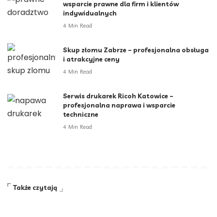
wsparcie prawne dla firm i klientów
indywidualnych
4 Min Read
Skup złomu Zabrze – profesjonalna obsługa
i atrakcyjne ceny
4 Min Read
Serwis drukarek Ricoh Katowice –
profesjonalna naprawa i wsparcie
techniczne
4 Min Read
Także czytają