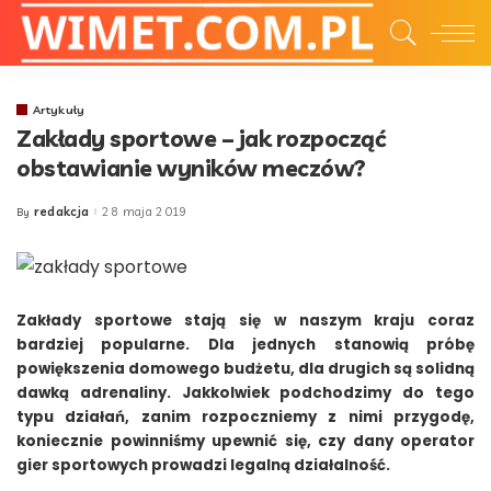
Artykuły
Zakłady sportowe – jak rozpocząć
obstawianie wyników meczów?
redakcja
28 maja 2019
By
Posted
by
Zakłady sportowe stają się w naszym kraju coraz
bardziej popularne. Dla jednych stanowią próbę
powiększenia domowego budżetu, dla drugich są solidną
dawką adrenaliny. Jakkolwiek podchodzimy do tego
typu działań, zanim rozpoczniemy z nimi przygodę,
koniecznie powinniśmy upewnić się, czy dany operator
gier sportowych prowadzi legalną działalność.