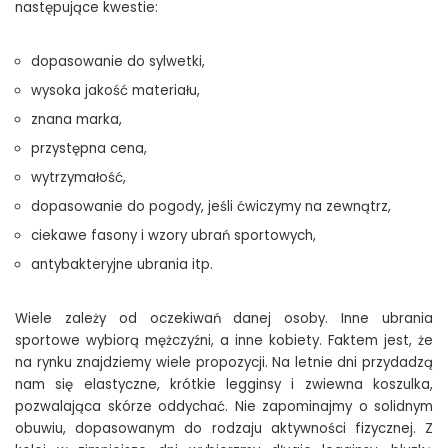
następujące kwestie:
dopasowanie do sylwetki,
wysoka jakość materiału,
znana marka,
przystępna cena,
wytrzymałość,
dopasowanie do pogody, jeśli ćwiczymy na zewnątrz,
ciekawe fasony i wzory ubrań sportowych,
antybakteryjne ubrania itp.
Wiele zależy od oczekiwań danej osoby. Inne ubrania
sportowe wybiorą mężczyźni, a inne kobiety. Faktem jest, że
na rynku znajdziemy wiele propozycji. Na letnie dni przydadzą
nam się elastyczne, krótkie legginsy i zwiewna koszulka,
pozwalająca skórze oddychać. Nie zapominajmy o solidnym
obuwiu, dopasowanym do rodzaju aktywności fizycznej. Z