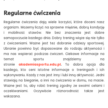
Regularne ćwiczenia
Regularne ćwiczenia dają wiele korzyści, które doceni nasz
organizm. Możemy liczyć na sprawne mięśnie, dobrą kondycję
i mobilność stawów. Nie bez znaczenia jest dobre
samopoczucie każdego dnia. Dobry trening wiąże się nie tylko
z ćwiczeniami. Ważne jest też dobranie odzieży sportowej.
Ubranie powinno być dopasowane do rodzaju aktywności i
ma nas wspierać podczas ćwiczeń. Ciekawe informacje na
temat sportu znajdziemy na
stronie
akademiasportu.edu.pl
.
To dobra opcja dla
każdego, kto ceni istotne informacje o treningach i ich
wykonywaniu. Każdy z nas jest inny i lubi inną aktywność. Jedni
stawiają na bieganie, a inni na ćwiczenia w domu, na macie.
Ważne jest to, aby robić trening zgodny ze swoimi celami i
oczekiwaniami. Oczywiście różnorodność także jest
wskazana.