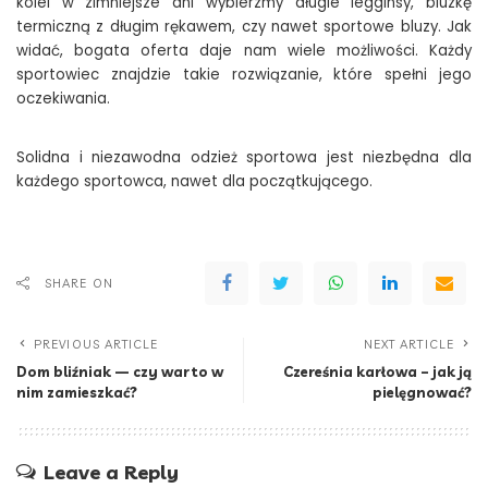
kolei w zimniejsze dni wybierzmy długie legginsy, bluzkę
termiczną z długim rękawem, czy nawet sportowe bluzy. Jak
widać, bogata oferta daje nam wiele możliwości. Każdy
sportowiec znajdzie takie rozwiązanie, które spełni jego
oczekiwania.
Solidna i niezawodna odzież sportowa jest niezbędna dla
każdego sportowca, nawet dla początkującego.
SHARE ON
PREVIOUS ARTICLE
NEXT ARTICLE
Dom bliźniak — czy warto w
Czereśnia karłowa – jak ją
nim zamieszkać?
pielęgnować?
Leave a Reply