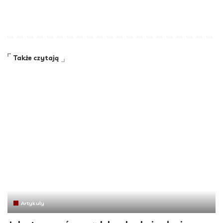
Także czytają
Artykuły