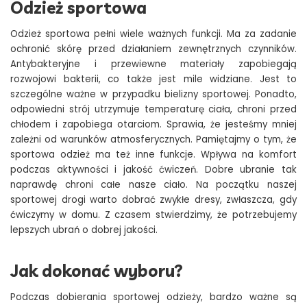
Odzież sportowa
Odzież sportowa pełni wiele ważnych funkcji. Ma za zadanie
ochronić skórę przed działaniem zewnętrznych czynników.
Antybakteryjne i przewiewne materiały zapobiegają
rozwojowi bakterii, co także jest mile widziane. Jest to
szczególne ważne w przypadku bielizny sportowej. Ponadto,
odpowiedni strój utrzymuje temperaturę ciała, chroni przed
chłodem i zapobiega otarciom. Sprawia, że jesteśmy mniej
zależni od warunków atmosferycznych. Pamiętajmy o tym, że
sportowa odzież ma też inne funkcje. Wpływa na komfort
podczas aktywności i jakość ćwiczeń. Dobre ubranie tak
naprawdę chroni całe nasze ciało. Na początku naszej
sportowej drogi warto dobrać zwykłe dresy, zwłaszcza, gdy
ćwiczymy w domu. Z czasem stwierdzimy, że potrzebujemy
lepszych ubrań o dobrej jakości.
Jak dokonać wyboru?
Podczas dobierania sportowej odzieży, bardzo ważne są