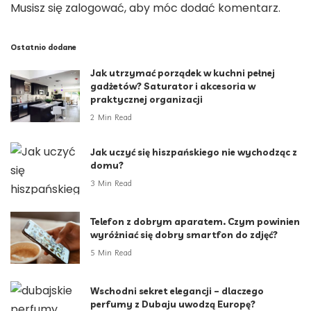
Musisz się
zalogować
, aby móc dodać komentarz.
Ostatnio dodane
Jak utrzymać porządek w kuchni pełnej
gadżetów? Saturator i akcesoria w
praktycznej organizacji
2 Min Read
Jak uczyć się hiszpańskiego nie wychodząc z
domu?
3 Min Read
Telefon z dobrym aparatem. Czym powinien
wyróżniać się dobry smartfon do zdjęć?
5 Min Read
Wschodni sekret elegancji – dlaczego
perfumy z Dubaju uwodzą Europę?